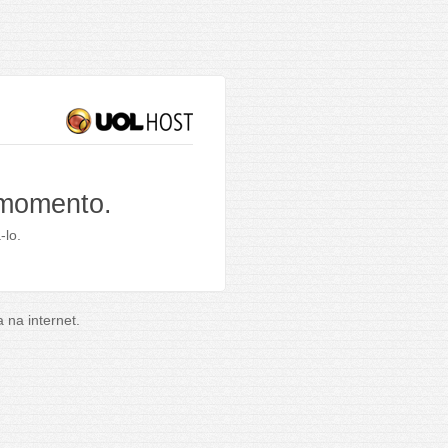
 momento.
-lo.
na internet.