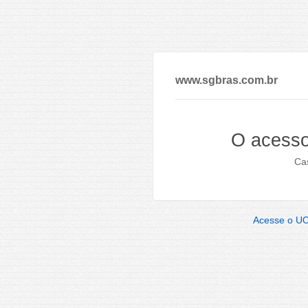
www.sgbras.com.br
O acesso
Cas
Acesse o U