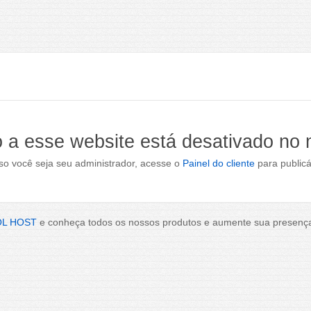
 a esse website está desativado no
o você seja seu administrador, acesse o
Painel do cliente
para publicá
OL HOST
e conheça todos os nossos produtos e aumente sua presença 